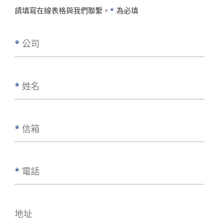
請填寫在線表格與我們聯繫。
為必填
*
公司
*
姓名
*
信箱
*
電話
地址