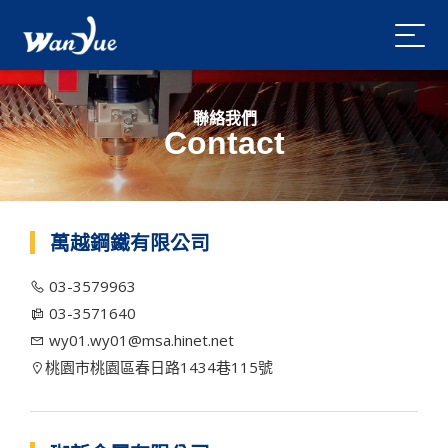
聯絡我們
Contact
萬越鋼鐵有限公司
03-3579963
03-3571640
wy01.wy01@msa.hinet.net
桃園市桃園區春日路1434巷115號