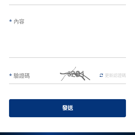
*
內容
*
驗證碼
更新認證碼
發送